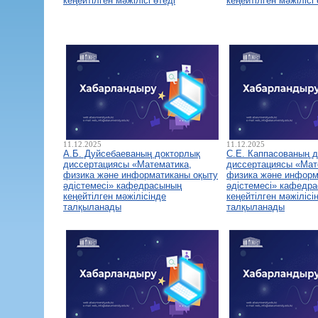
кеңейтілген мәжілісі өтеді
кеңейтілген мәжілісі 
11.12.2025
11.12.2025
А.Б. Дуйсебаеваның докторлық
С.Е. Каппасованың 
диссертациясы «Математика,
диссертациясы «Мат
физика және информатиканы оқыту
физика және информ
әдістемесі» кафедрасының
әдістемесі» кафедр
кеңейтілген мәжілісінде
кеңейтілген мәжілісі
талқыланады
талқыланады