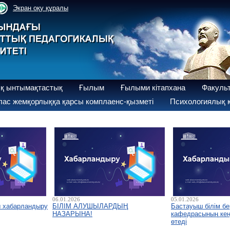
Экран оқу құралы
қ ынтымақтастық
Ғылым
Ғылыми кітапхана
Факуль
ас жемқорлыққа қарсы комплаенс-қызметі
Психологиялық қ
06.01.2026
05.01.2026
ы хабарландыру
БІЛІМ АЛУШЫЛАРДЫҢ
Бастауыш білім бе
НАЗАРЫНА!
кафедрасының кеңе
өтеді