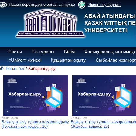
Нашар көретіндерге арналған нұсқа
Экран оқу құралы
Басты
Біз туралы
Білім
Халықаралық ынтымақт
«Univer» жүйесі
Қашықтан оқыту
Сыбайлас жемқорл
Негізгі бет
/
Хабарландыру
25.03.2026
25.03.2026
Байқау өткізу туралы хабарландыру
Байқау өткізу туралы хабарланды
(Горький парк көшесі, 10)
(Жамбыл көшесі, 25)