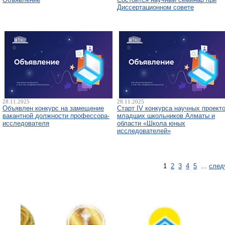
Диссертационном совете
28.11.2025
28.11.2025
Объявлен конкурс на замещение
Старт IV конкурса научных проект
вакантной должности профессора-
младших школьников Алматы и
исследователя
области «Школа юных
исследователей»
1
2
3
4
5
...
след