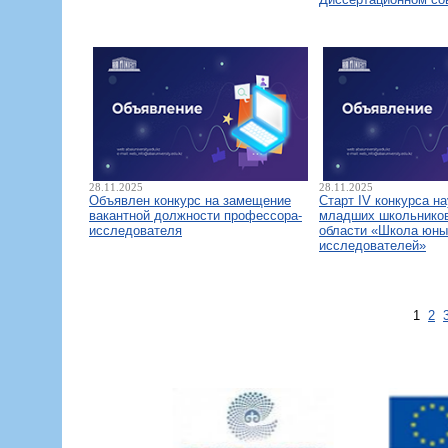
28.11.2025
28.11.2025
Объявлен конкурс на замещение
Старт IV конкурса н
вакантной должности профессора-
младших школьнико
исследователя
области «Школа юны
исследователей»
1
2