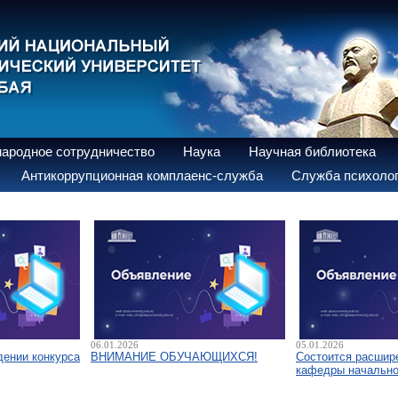
ародное сотрудничество
Наука
Научная библиотека
Антикоррупционная комплаенс-служба
Служба психолог
06.01.2026
05.01.2026
дении конкурса
ВНИМАНИЕ ОБУЧАЮЩИХСЯ!
Состоится расшир
кафедры начально