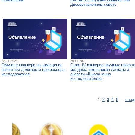
Диссертационном совете
28.11.2025
28.11.2025
Объявлен конкурс на замещение
Старт IV конкурса научных проект
вакантной должности профессора-
младших школьников Алматы и
исследователя
области «Школа юных
исследователей»
1
2
3
4
5
...
след