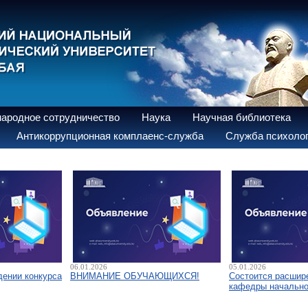
ародное сотрудничество
Наука
Научная библиотека
Антикоррупционная комплаенс-служба
Служба психолог
06.01.2026
05.01.2026
дении конкурса
ВНИМАНИЕ ОБУЧАЮЩИХСЯ!
Состоится расшир
кафедры начально