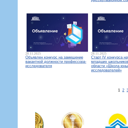
28.11.2025
28.11.2025
Объявлен конкурс на замещение
Старт IV конкурса н
вакантной должности профессора-
младших школьнико
исследователя
области «Школа юны
исследователей»
1
2