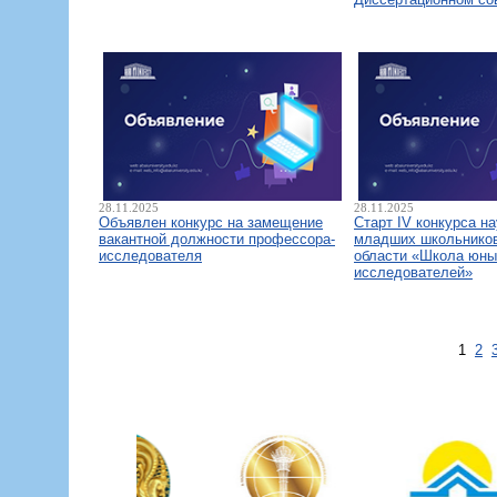
28.11.2025
28.11.2025
Объявлен конкурс на замещение
Старт IV конкурса н
вакантной должности профессора-
младших школьнико
исследователя
области «Школа юны
исследователей»
1
2