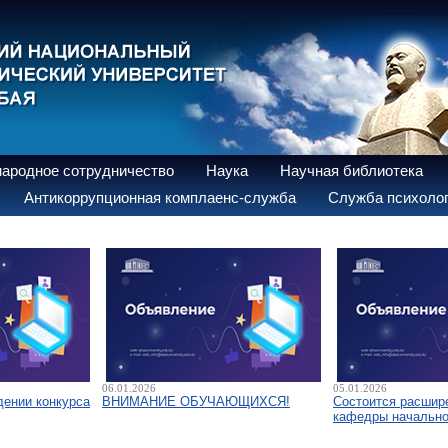
ародное сотрудничество
Наука
Научная библиотека
Антикоррупционная комплаенс-служба
Служба психолог
06.01.2026
05.01.2026
дении конкурса
ВНИМАНИЕ ОБУЧАЮЩИХСЯ!
Состоится расшир
кафедры начально