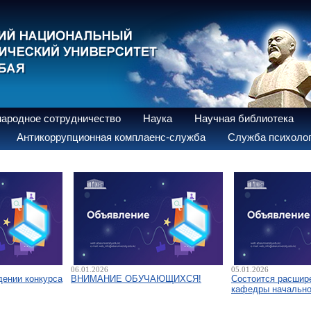
ародное сотрудничество
Наука
Научная библиотека
Антикоррупционная комплаенс-служба
Служба психолог
06.01.2026
05.01.2026
дении конкурса
ВНИМАНИЕ ОБУЧАЮЩИХСЯ!
Состоится расшир
кафедры начально