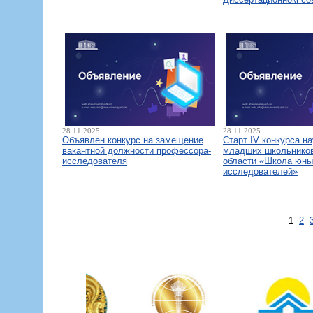
28.11.2025
28.11.2025
Объявлен конкурс на замещение
Старт IV конкурса н
вакантной должности профессора-
младших школьнико
исследователя
области «Школа юны
исследователей»
1
2