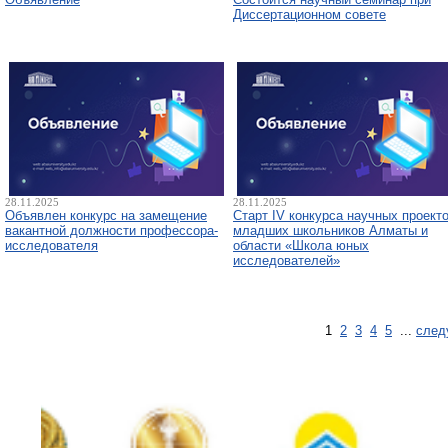
Диссертационном совете
28.11.2025
28.11.2025
Объявлен конкурс на замещение
Старт IV конкурса научных проект
вакантной должности профессора-
младших школьников Алматы и
исследователя
области «Школа юных
исследователей»
1
2
3
4
5
...
след