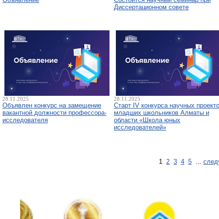
Диссертационном совете
28.11.2025
28.11.2025
Объявлен конкурс на замещение
Старт IV конкурса научных проект
вакантной должности профессора-
младших школьников Алматы и
исследователя
области «Школа юных
исследователей»
1
2
3
4
5
...
след