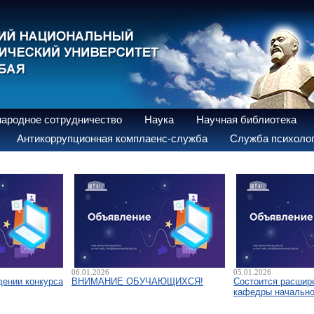
ародное сотрудничество
Наука
Научная библиотека
Антикоррупционная комплаенс-служба
Служба психолог
06.01.2026
05.01.2026
дении конкурса
ВНИМАНИЕ ОБУЧАЮЩИХСЯ!
Состоится расшир
кафедры начально