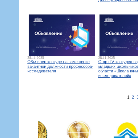
28.11.2025
28.11.2025
Объявлен конкурс на замещение
Старт IV конкурса н
вакантной должности профессора-
младших школьнико
исследователя
области «Школа юны
исследователей»
1
2