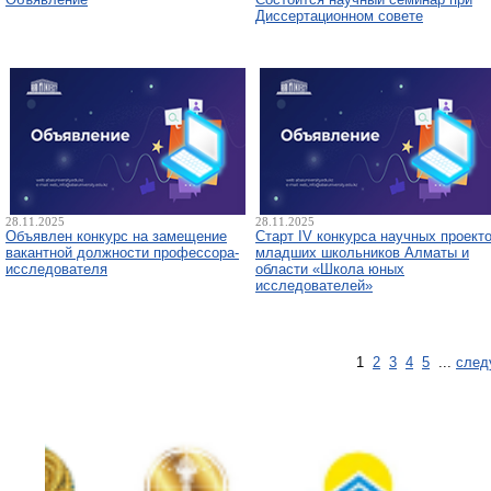
Диссертационном совете
28.11.2025
28.11.2025
Объявлен конкурс на замещение
Старт IV конкурса научных проект
вакантной должности профессора-
младших школьников Алматы и
исследователя
области «Школа юных
исследователей»
1
2
3
4
5
...
след