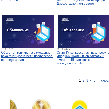
Диссертационном совете
28.11.2025
28.11.2025
Объявлен конкурс на замещение
Старт IV конкурса научных проект
вакантной должности профессора-
младших школьников Алматы и
исследователя
области «Школа юных
исследователей»
1
2
3
4
5
...
след