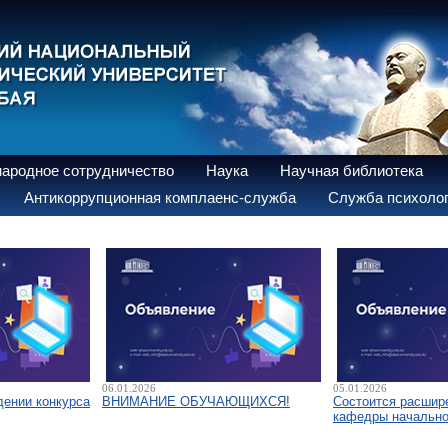
ародное сотрудничество
Наука
Научная библиотека
Антикоррупционная комплаенс-служба
Служба психолог
06.01.2026
05.01.2026
дении конкурса
ВНИМАНИЕ ОБУЧАЮЩИХСЯ!
Состоится расшир
кафедры начально