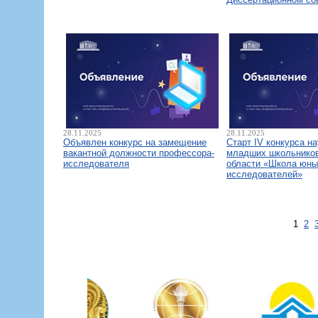
28.11.2025
28.11.2025
Объявлен конкурс на замещение
Старт IV конкурса н
вакантной должности профессора-
младших школьнико
исследователя
области «Школа юны
исследователей»
1
2