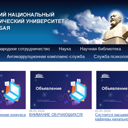
ародное сотрудничество
Наука
Научная библиотека
Антикоррупционная комплаенс-служба
Служба психолог
06.01.2026
05.01.2026
дении конкурса
ВНИМАНИЕ ОБУЧАЮЩИХСЯ!
Состоится расшир
кафедры начально