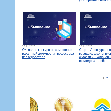
28.11.2025
28.11.2025
Объявлен конкурс на замещение
Старт IV конкурса н
вакантной должности профессора-
младших школьнико
исследователя
области «Школа юны
исследователей»
1
2