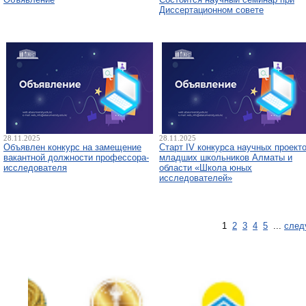
Диссертационном совете
28.11.2025
28.11.2025
Объявлен конкурс на замещение
Старт IV конкурса научных проект
вакантной должности профессора-
младших школьников Алматы и
исследователя
области «Школа юных
исследователей»
1
2
3
4
5
...
след