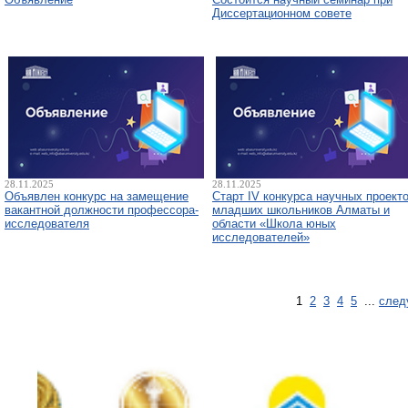
Диссертационном совете
28.11.2025
28.11.2025
Объявлен конкурс на замещение
Старт IV конкурса научных проект
вакантной должности профессора-
младших школьников Алматы и
исследователя
области «Школа юных
исследователей»
1
2
3
4
5
...
след