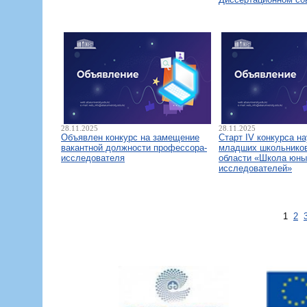
28.11.2025
28.11.2025
Объявлен конкурс на замещение
Старт IV конкурса н
вакантной должности профессора-
младших школьнико
исследователя
области «Школа юны
исследователей»
1
2