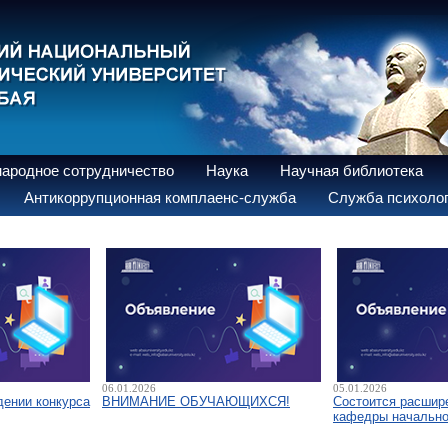
ародное сотрудничество
Наука
Научная библиотека
Антикоррупционная комплаенс-служба
Служба психолог
06.01.2026
05.01.2026
дении конкурса
ВНИМАНИЕ ОБУЧАЮЩИХСЯ!
Состоится расшир
кафедры начально