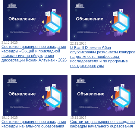
31.12.2025
22.12.2025
Состоится расширенное заседание
В КазНПУ имени Абая
кафедры «Общей и прикладной
опубликованы результаты конкурс
психологии» по обсуждению
на должность профессора-
диссертации Қожан Алтынай - 2026
исследователя и по программе
постдокторантуры
19.12.2025
15.12.2025
Состоится расширенное заседание
Состоится расширенное заседание
кафедры начального образования
кафедры начального образования