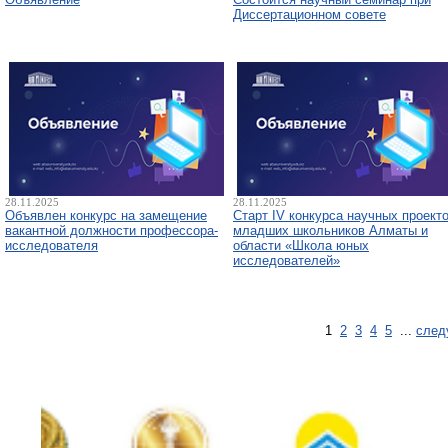
Диссертационном совете
28.11.2025
28.11.2025
Объявлен конкурс на замещение
Старт IV конкурса научных проект
вакантной должности профессора-
младших школьников Алматы и
исследователя
области «Школа юных
исследователей»
1
2
3
4
5
...
след