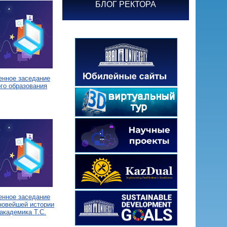
БЛОГ РЕКТОРА
енное заседание
го образования
енное заседание
новейшей истории
академика Т.С.