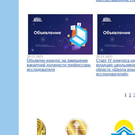
28.11.2025
28.11.2025
Объявлен конкурс на замещение
Старт IV конкурса н
вакантной должности профессора-
младших школьнико
исследователя
области «Школа юны
исследователей»
1
2