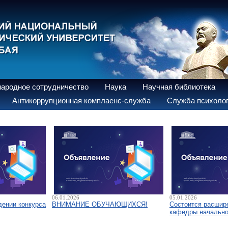
ародное сотрудничество
Наука
Научная библиотека
Антикоррупционная комплаенс-служба
Служба психолог
06.01.2026
05.01.2026
дении конкурса
ВНИМАНИЕ ОБУЧАЮЩИХСЯ!
Состоится расшир
кафедры начально