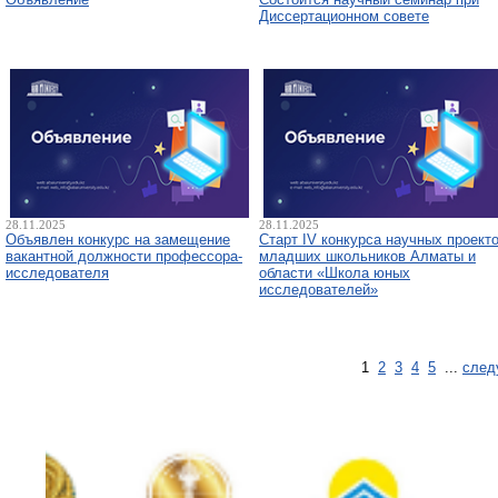
Диссертационном совете
28.11.2025
28.11.2025
Объявлен конкурс на замещение
Старт IV конкурса научных проект
вакантной должности профессора-
младших школьников Алматы и
исследователя
области «Школа юных
исследователей»
1
2
3
4
5
...
след