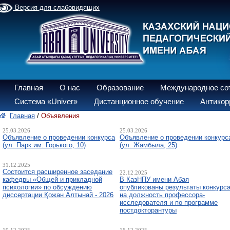
Версия для слабовидящих
Главная
О нас
Образование
Международное со
Система «Univer»
Дистанционное обучение
Антикор
Главная
/
Объявления
25.03.2026
25.03.2026
Объявление о проведении конкурса
Объявление о проведении конкурс
(ул. Парк им. Горького, 10)
(ул. Жамбыла, 25)
31.12.2025
Состоится расширенное заседание
22.12.2025
кафедры «Общей и прикладной
В КазНПУ имени Абая
психологии» по обсуждению
опубликованы результаты конкурс
диссертации Қожан Алтынай - 2026
на должность профессора-
исследователя и по программе
постдокторантуры