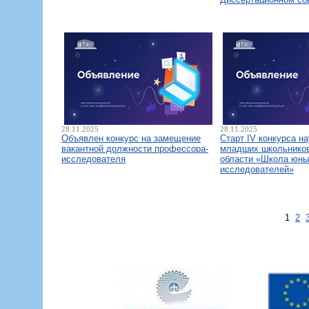
28.11.2025
28.11.2025
Объявлен конкурс на замещение
Старт IV конкурса н
вакантной должности профессора-
младших школьнико
исследователя
области «Школа юны
исследователей»
1
2