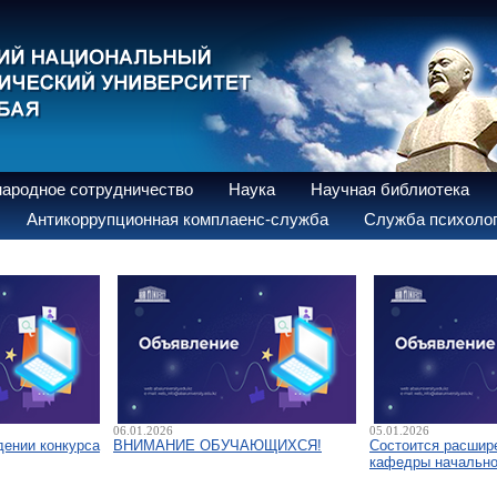
ародное сотрудничество
Наука
Научная библиотека
Антикоррупционная комплаенс-служба
Служба психолог
06.01.2026
05.01.2026
дении конкурса
ВНИМАНИЕ ОБУЧАЮЩИХСЯ!
Состоится расшир
кафедры начально