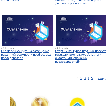
Диссертационном совете
28.11.2025
28.11.2025
Объявлен конкурс на замещение
Старт IV конкурса научных проект
вакантной должности профессора-
младших школьников Алматы и
исследователя
области «Школа юных
исследователей»
1
2
3
4
5
...
след