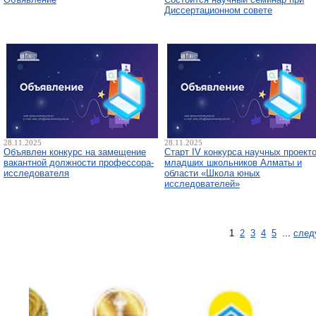
Диссертационном совете
28.11.2025
28.11.2025
Объявлен конкурс на замещение
Старт IV конкурса научных проект
вакантной должности профессора-
младших школьников Алматы и
исследователя
области «Школа юных
исследователей»
1
2
3
4
5
...
след