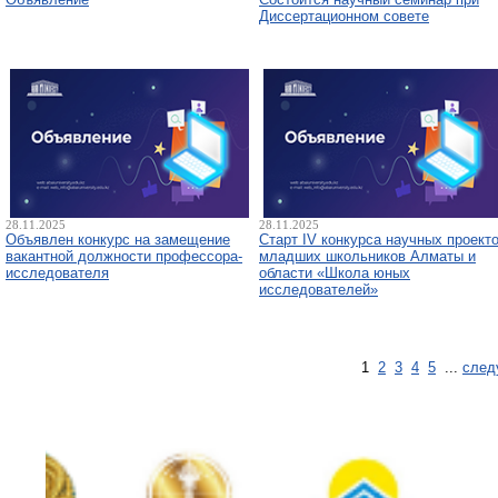
Диссертационном совете
28.11.2025
28.11.2025
Объявлен конкурс на замещение
Старт IV конкурса научных проект
вакантной должности профессора-
младших школьников Алматы и
исследователя
области «Школа юных
исследователей»
1
2
3
4
5
...
след