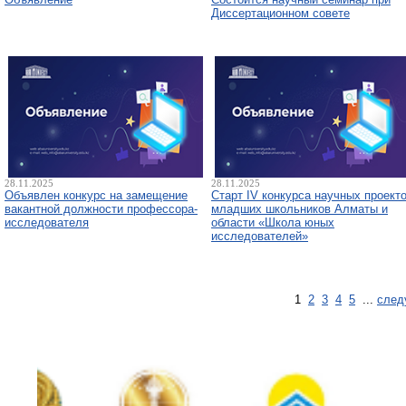
Диссертационном совете
28.11.2025
28.11.2025
Объявлен конкурс на замещение
Старт IV конкурса научных проект
вакантной должности профессора-
младших школьников Алматы и
исследователя
области «Школа юных
исследователей»
1
2
3
4
5
...
след