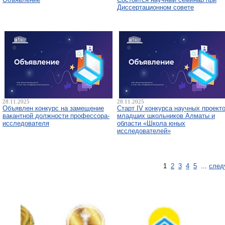
Диссертационном совете
28.11.2025
28.11.2025
Объявлен конкурс на замещение
Старт IV конкурса научных проект
вакантной должности профессора-
младших школьников Алматы и
исследователя
области «Школа юных
исследователей»
1
2
3
4
5
...
след