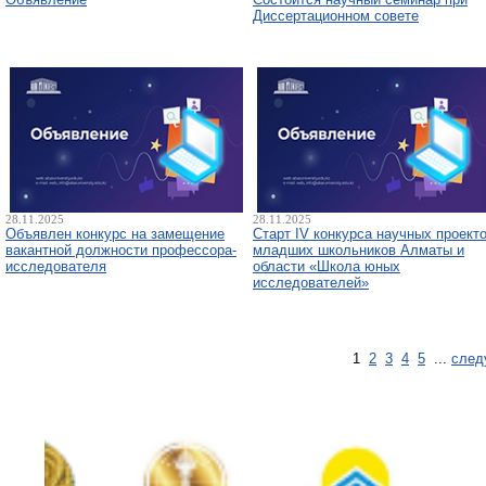
Диссертационном совете
28.11.2025
28.11.2025
Объявлен конкурс на замещение
Старт IV конкурса научных проект
вакантной должности профессора-
младших школьников Алматы и
исследователя
области «Школа юных
исследователей»
1
2
3
4
5
...
след