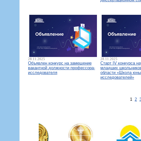
28.11.2025
28.11.2025
Объявлен конкурс на замещение
Старт IV конкурса н
вакантной должности профессора-
младших школьнико
исследователя
области «Школа юны
исследователей»
1
2