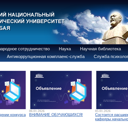
ародное сотрудничество
Наука
Научная библиотека
Антикоррупционная комплаенс-служба
Служба психолог
06.01.2026
05.01.2026
дении конкурса
ВНИМАНИЕ ОБУЧАЮЩИХСЯ!
Состоится расшир
кафедры начально