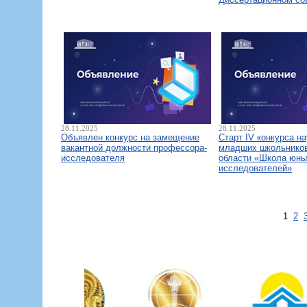
28.11.2025
28.11.2025
Объявлен конкурс на замещение
Старт IV конкурса н
вакантной должности профессора-
младших школьнико
исследователя
области «Школа юны
исследователей»
1
2