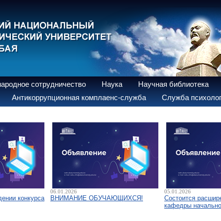
ародное сотрудничество
Наука
Научная библиотека
Антикоррупционная комплаенс-служба
Служба психолог
06.01.2026
05.01.2026
дении конкурса
ВНИМАНИЕ ОБУЧАЮЩИХСЯ!
Состоится расшир
кафедры начально