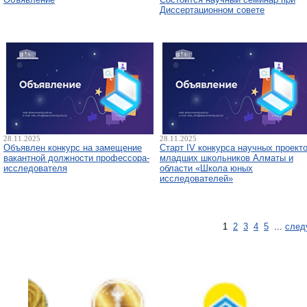
Диссертационном совете
28.11.2025
28.11.2025
Объявлен конкурс на замещение
Старт IV конкурса научных проект
вакантной должности профессора-
младших школьников Алматы и
исследователя
области «Школа юных
исследователей»
1
2
3
4
5
...
след