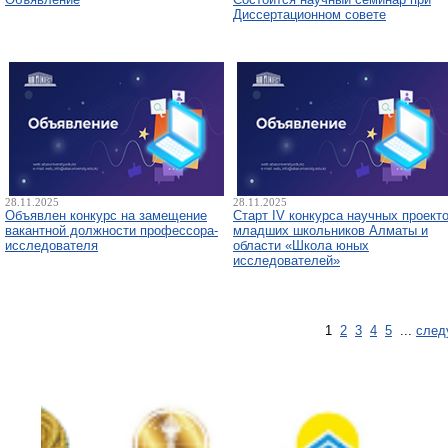
Диссертационном совете
28.11.2025
28.11.2025
Объявлен конкурс на замещение
Старт IV конкурса научных проект
вакантной должности профессора-
младших школьников Алматы и
исследователя
области «Школа юных
исследователей»
1
2
3
4
5
...
след