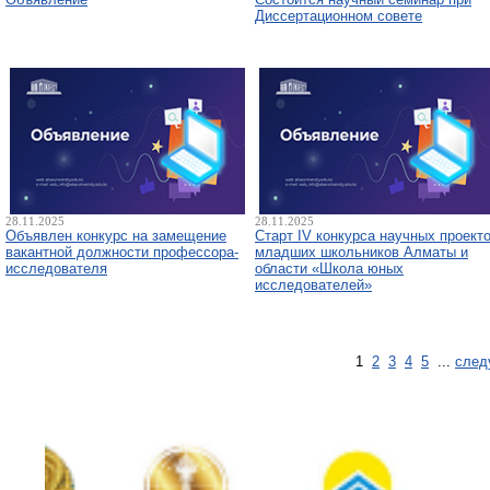
Диссертационном совете
28.11.2025
28.11.2025
Объявлен конкурс на замещение
Старт IV конкурса научных проект
вакантной должности профессора-
младших школьников Алматы и
исследователя
области «Школа юных
исследователей»
1
2
3
4
5
...
след