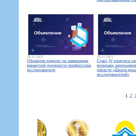
28.11.2025
28.11.2025
Объявлен конкурс на замещение
Старт IV конкурса н
вакантной должности профессора-
младших школьнико
исследователя
области «Школа юны
исследователей»
1
2