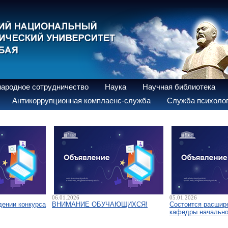
ародное сотрудничество
Наука
Научная библиотека
Антикоррупционная комплаенс-служба
Служба психолог
06.01.2026
05.01.2026
дении конкурса
ВНИМАНИЕ ОБУЧАЮЩИХСЯ!
Состоится расшир
кафедры начально