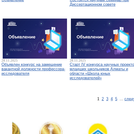
Диссертационном совете
28.11.2025
28.11.2025
Объявлен конкурс на замещение
Старт IV конкурса научных проект
вакантной должности профессора-
младших школьников Алматы и
исследователя
области «Школа юных
исследователей»
1
2
3
4
5
...
след