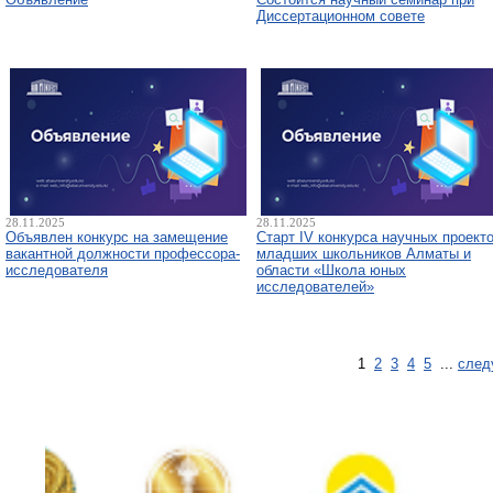
Диссертационном совете
28.11.2025
28.11.2025
Объявлен конкурс на замещение
Старт IV конкурса научных проект
вакантной должности профессора-
младших школьников Алматы и
исследователя
области «Школа юных
исследователей»
1
2
3
4
5
...
след