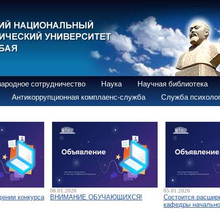
ародное сотрудничество
Наука
Научная библиотека
Антикоррупционная комплаенс-служба
Служба психолог
06.01.2026
05.01.2026
дении конкурса
ВНИМАНИЕ ОБУЧАЮЩИХСЯ!
Состоится расшир
кафедры начально