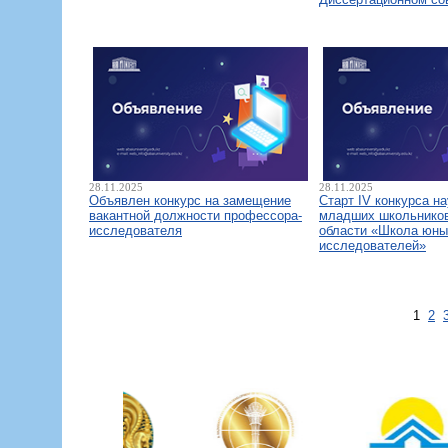
28.11.2025
28.11.2025
Объявлен конкурс на замещение
Старт IV конкурса н
вакантной должности профессора-
младших школьнико
исследователя
области «Школа юны
исследователей»
1
2