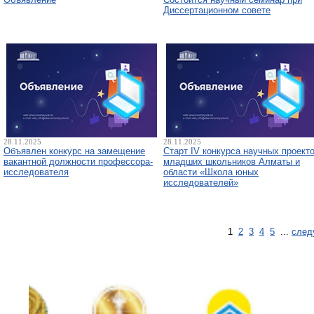
Диссертационном совете
28.11.2025
28.11.2025
Объявлен конкурс на замещение
Старт IV конкурса научных проект
вакантной должности профессора-
младших школьников Алматы и
исследователя
области «Школа юных
исследователей»
1
2
3
4
5
...
след