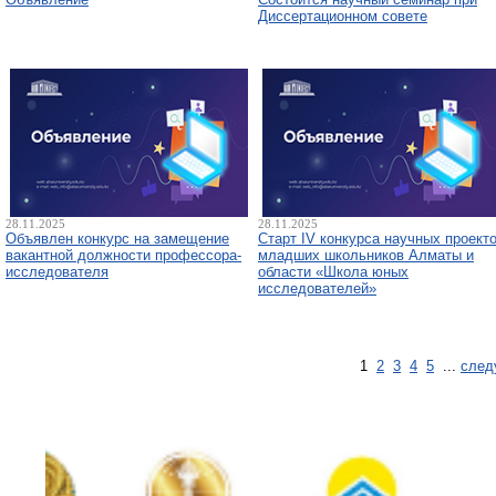
Диссертационном совете
28.11.2025
28.11.2025
Объявлен конкурс на замещение
Старт IV конкурса научных проект
вакантной должности профессора-
младших школьников Алматы и
исследователя
области «Школа юных
исследователей»
1
2
3
4
5
...
след