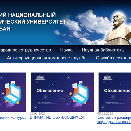
ародное сотрудничество
Наука
Научная библиотека
Антикоррупционная комплаенс-служба
Служба психолог
06.01.2026
05.01.2026
дении конкурса
ВНИМАНИЕ ОБУЧАЮЩИХСЯ!
Состоится расшир
кафедры начально