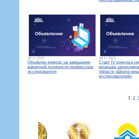
28.11.2025
28.11.2025
Объявлен конкурс на замещение
Старт IV конкурса н
вакантной должности профессора-
младших школьнико
исследователя
области «Школа юны
исследователей»
1
2