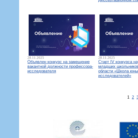
28.11.2025
28.11.2025
Объявлен конкурс на замещение
Старт IV конкурса н
вакантной должности профессора-
младших школьнико
исследователя
области «Школа юны
исследователей»
1
2