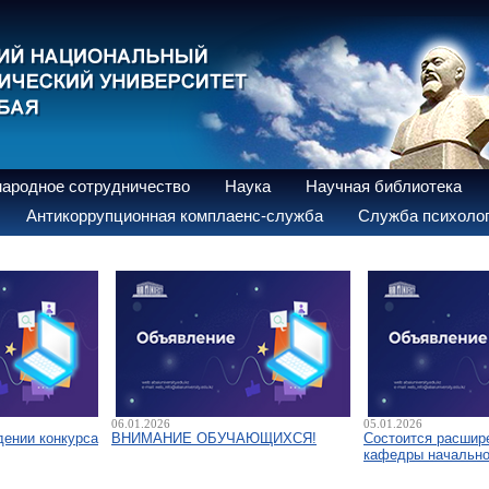
ародное сотрудничество
Наука
Научная библиотека
Антикоррупционная комплаенс-служба
Служба психолог
06.01.2026
05.01.2026
дении конкурса
ВНИМАНИЕ ОБУЧАЮЩИХСЯ!
Состоится расшир
кафедры начально