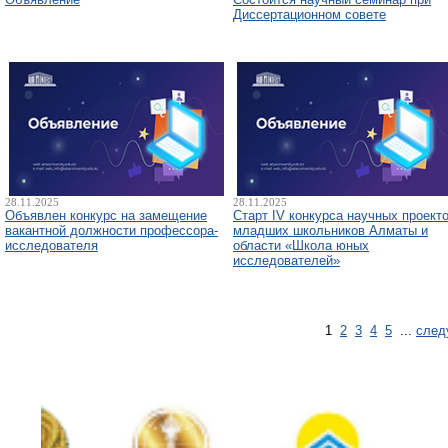
Диссертационном совете
28.11.2025
28.11.2025
Объявлен конкурс на замещение
Старт IV конкурса научных проект
вакантной должности профессора-
младших школьников Алматы и
исследователя
области «Школа юных
исследователей»
1
2
3
4
5
...
след