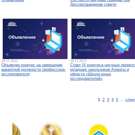
Диссертационном совете
28.11.2025
28.11.2025
Объявлен конкурс на замещение
Старт IV конкурса научных проект
вакантной должности профессора-
младших школьников Алматы и
исследователя
области «Школа юных
исследователей»
1
2
3
4
5
...
след