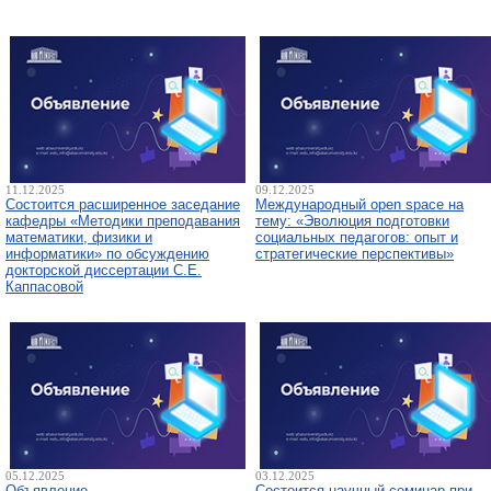
11.12.2025
09.12.2025
Состоится расширенное заседание
Международный open space на
кафедры «Методики преподавания
тему: «Эволюция подготовки
математики, физики и
социальных педагогов: опыт и
информатики» по обсуждению
стратегические перспективы»
докторской диссертации С.Е.
Каппасовой
05.12.2025
03.12.2025
Объявление
Состоится научный семинар при