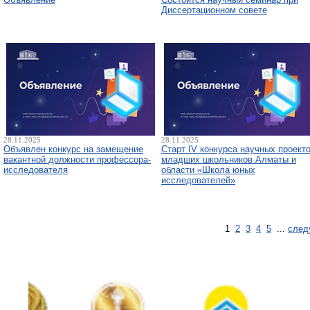
Диссертационном совете
28.11.2025
28.11.2025
Объявлен конкурс на замещение
Старт IV конкурса научных проект
вакантной должности профессора-
младших школьников Алматы и
исследователя
области «Школа юных
исследователей»
1
2
3
4
5
...
след