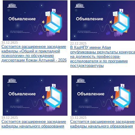
31.12.2025
22.12.2025
Состоится расширенное заседание
В КазНПУ имени Абая
кафедры «Общей и прикладной
опубликованы результаты конкурс
психологии» по обсуждению
на должность профессора-
диссертации Қожан Алтынай - 2026
исследователя и по программе
постдокторантуры
19.12.2025
15.12.2025
Состоится расширенное заседание
Состоится расширенное заседание
кафедры начального образования
кафедры начального образования