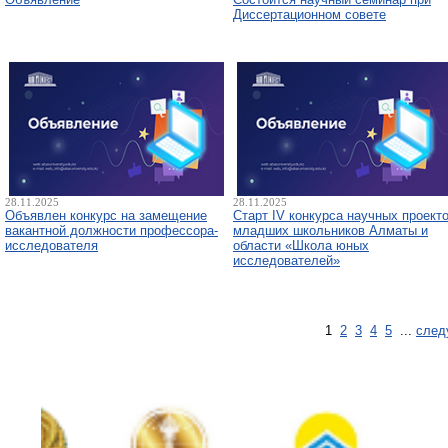
Диссертационном совете
28.11.2025
28.11.2025
Объявлен конкурс на замещение
Старт IV конкурса научных проект
вакантной должности профессора-
младших школьников Алматы и
исследователя
области «Школа юных
исследователей»
1
2
3
4
5
...
след