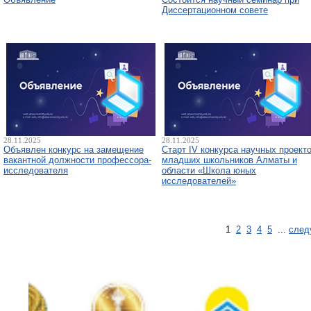
Диссертационном совете
28.11.2025
28.11.2025
Объявлен конкурс на замещение
Старт IV конкурса научных проект
вакантной должности профессора-
младших школьников Алматы и
исследователя
области «Школа юных
исследователей»
1
2
3
4
5
...
след