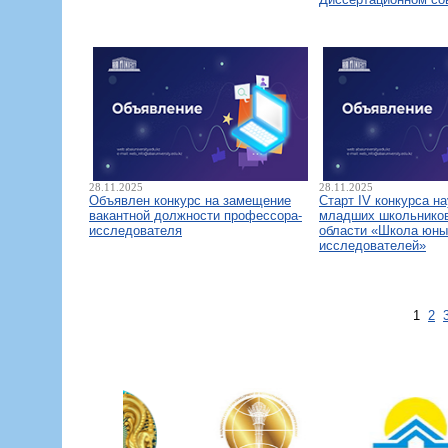
28.11.2025
28.11.2025
Объявлен конкурс на замещение
Старт IV конкурса н
вакантной должности профессора-
младших школьнико
исследователя
области «Школа юны
исследователей»
1
2