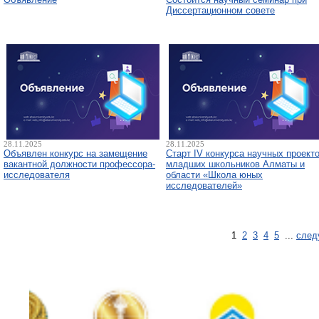
Диссертационном совете
28.11.2025
28.11.2025
Объявлен конкурс на замещение
Старт IV конкурса научных проект
вакантной должности профессора-
младших школьников Алматы и
исследователя
области «Школа юных
исследователей»
1
2
3
4
5
...
след